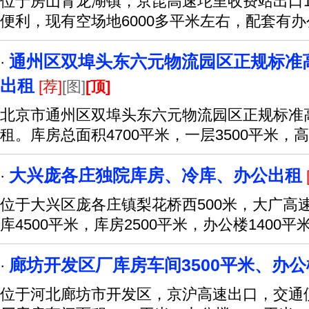
位于房山青龙湖镇，京昆高速坨里收费站出口1.
便利，现有空场地6000多平米左右，配套有
通州区双埠头东六元物流园区正规标准
·
出租
[荐]
[图]
[顶]
北京市通州区双埠头东六元物流园区正规标准
租。库房总面积4700平米，一层3500平米，
大兴庞各庄独院库房、冷库、办公出租
·
位于大兴区庞各庄镇梨花桥西500米，大广高
库4500平米，库房2500平米，办公楼1400平
廊坊开发区厂库房车间3500平米、办公楼
·
位于河北廊坊市开发区，京沪高速出口，交通