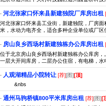
河北张家口怀来县新建独院厂库房出租
·
河北张家口怀来县工业街，新建独院，厂房面积3
米，水动力电齐全，适合多种企业单位或厂区
房山良乡西场村新建独栋办公库房出租
·
位于北京房山良乡西场村新建独栋办公库房，上
一层大开间库房，二层办公住宿，有电梯，水
人观湖精品小院转让
·
[荐]
[图]
[顶]
&nbs
通州马驹桥镇800平米库房出租
·
[荐]
[图]
[