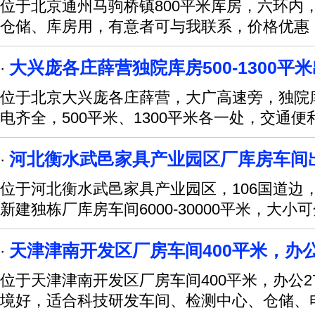
位于北京通州马驹桥镇800平米库房，六环内
仓储、库房用，有意者可与我联系，价格优惠
大兴庞各庄薛营独院库房500-1300平
·
位于北京大兴庞各庄薛营，大广高速旁，独院库房
电齐全，500平米、1300平米各一处，交通便
河北衡水武邑家具产业园区厂库房车间
·
位于河北衡水武邑家具产业园区，106国道边
新建独栋厂库房车间6000-30000平米，大小
天津津南开发区厂房车间400平米，办公
·
位于天津津南开发区厂房车间400平米，办公2
境好，适合科技研发车间、检测中心、仓储、