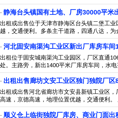
静海台头镇国有土地、厂房30000平米
·
出租或出售位于天津市静海区台头镇二堡工业区
越，交通便利。多条主干道路，四通八达，为
河北固安南渠沟工业区新出厂库房车间1
·
出租位于固安城南渠沟工业园区，厂区直通10
处。主路旁，新出1400平米厂库房车间，水
出租出售廊坊文安工业区独门独院厂区8
·
出租或出售河北省廊坊市文安县新镇工业区，厂
高速，京德高速，地理位置优越，交通便利。 
顺义仓上临街独院厂库房、商业门面出
·