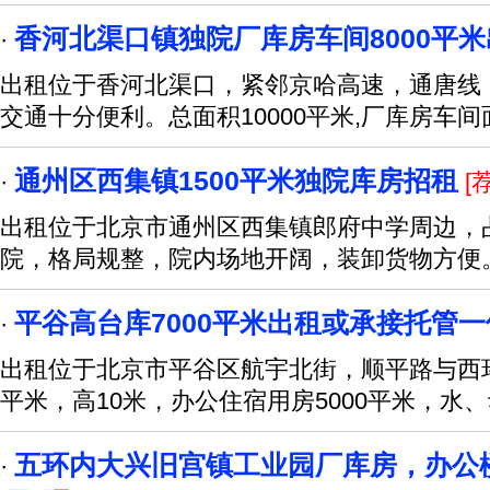
香河北渠口镇独院厂库房车间8000平
·
出租位于香河北渠口，紧邻京哈高速，通唐线
交通十分便利。总面积10000平米,厂库房车间
通州区西集镇1500平米独院库房招租
·
[荐
出租位于北京市通州区西集镇郎府中学周边，占
院，格局规整，院内场地开阔，装卸货物方便
平谷高台库7000平米出租或承接托管
·
出租位于北京市平谷区航宇北街，顺平路与西环
平米，高10米，办公住宿用房5000平米，水
五环内大兴旧宫镇工业园厂库房，办公
·