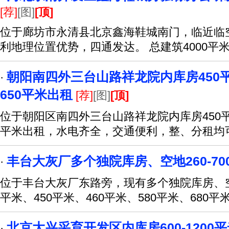
[荐]
[图]
[顶]
位于廊坊市永清县北京鑫海鞋城南门，临近临
利地理位置优势，四通发达。 总建筑4000平
朝阳南四外三台山路祥龙院内库房450
·
650平米出租
[荐]
[图]
[顶]
位于朝阳区南四外三台山路祥龙院内库房450平
平米出租，水电齐全，交通便利，整、分租均
丰台大灰厂多个独院库房、空地260-70
·
位于丰台大灰厂东路旁，现有多个独院库房、空
平米、450平米、460平米、580平米、680平
北京大兴采育开发区内库房600-1200
·