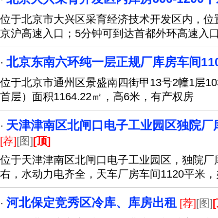
位于北京市大兴区采育经济技术开发区内，位
京沪高速入口；5分钟可到达首都外环高速入
北京东南六环纯一层正规厂库房车间11
·
位于北京市通州区景盛南四街甲13号2幢1层1
首层）面积1164.22㎡，高6米，有产权房
天津津南区北闸口电子工业园区独院厂库
·
[荐]
[图]
[顶]
位于天津津南区北闸口电子工业园区，独院厂库
右，水动力电齐全，天车厂房车间1120平米
河北保定竞秀区冷库、库房出租
·
[荐]
[图]