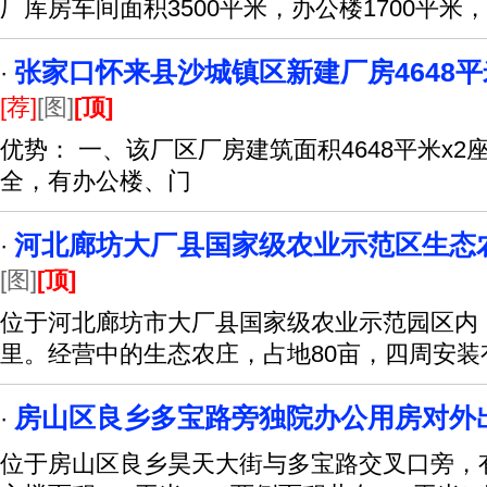
厂库房车间面积3500平米，办公楼1700平米
张家口怀来县沙城镇区新建厂房4648平
·
[荐]
[图]
[顶]
优势： 一、该厂区厂房建筑面积4648平米x2
全，有办公楼、门
河北廊坊大厂县国家级农业示范区生态
·
[图]
[顶]
位于河北廊坊市大厂县国家级农业示范园区内
里。经营中的生态农庄，占地80亩，四周安装
房山区良乡多宝路旁独院办公用房对外
·
位于房山区良乡昊天大街与多宝路交叉口旁，