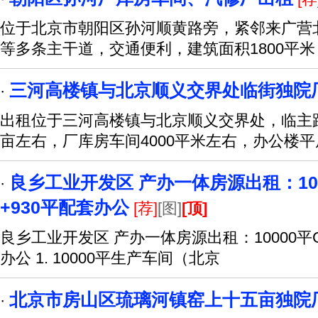
位于北京市朝阳区孙河顺黄路旁，紧邻来广营
等多条主干道，交通便利，建筑面积1800平
三河高楼镇与北京顺义交界处临街独院
·
出租位于三河高楼镇与北京顺义交界处，临主路
亩左右，厂库房车间4000平米左右，办公楼平房
良乡工业开发区 产办一体房源出租：10
·
+930平配套办公
[荐]
[图]
[顶]
良乡工业开发区 产办一体房源出租：10000平
办公 1. 10000平生产车间（北京
北京市房山区琉璃河镇窑上十五亩独院
·