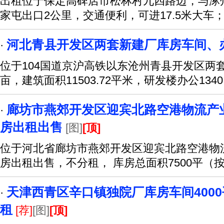
出租位于保定高碑店市松林村九四路边，与涿
家屯出口2公里，交通便利，可进17.5米大车
河北青县开发区两套新建厂库房车间、
·
位于104国道京沪高铁以东沧州青县开发区两
亩，建筑面积11503.72平米，研发楼办公1340
廊坊市燕郊开发区迎宾北路空港物流产
·
房出租出售
[图]
[顶]
位于河北省廊坊市燕郊开发区迎宾北路空港物
房出租出售，不分租， 库房总面积7500平（
天津西青区辛口镇独院厂库房车间4000
·
租
[荐]
[图]
[顶]