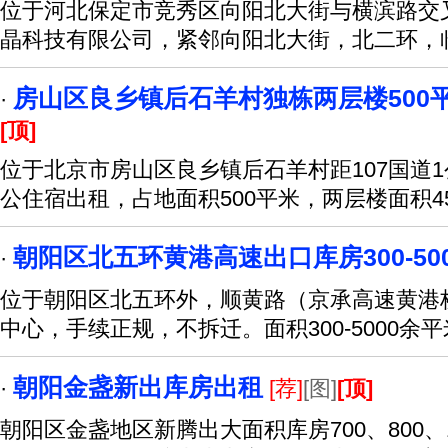
位于河北保定市竞秀区向阳北大街与横滨路交叉
晶科技有限公司，紧邻向阳北大街，北二环，
房山区良乡镇后石羊村独栋两层楼500
·
[顶]
位于北京市房山区良乡镇后石羊村距107国道
公住宿出租，占地面积500平米，两层楼面积4
朝阳区北五环黄港高速出口库房300-50
·
位于朝阳区北五环外，顺黄路（京承高速黄港桥
中心，手续正规，不拆迁。面积300-5000余
朝阳金盏新出库房出租
·
[荐]
[图]
[顶]
朝阳区金盏地区新腾出大面积库房700、800、10