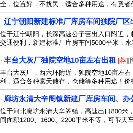
全，位置好，不扰民，适合多种用途，有意者
辽宁朝阳新建标准厂库房车间独院厂区
·
位于辽宁朝阳，长深高速公子营出入口附近，
交通便利，新建标准厂库房车间5000平米，
丰台大灰厂独院空地10亩左右出租
·
[荐]
[
丰台大灰厂，西六环附近，独院空地10亩左
利，适合各种露天储存，仓储等多种用途！价
廊坊永清大辛阁镇新建厂库房车间、办
·
位于河北廊坊永清大辛阁镇，高速出口800米
间面积1200、1600、2200平米不等，可带天