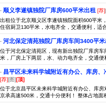
顺义李遂镇独院厂库房600平米出租
·
[荐]
出租位于北京顺义区李遂镇独院面积600平米，
住宿厨卫130平米，水电齐全，交通便利，适
河北保定清苑独院厂库房车间3400平
·
位于河北保定清苑区，现有新出独院厂库房车间
米，厂房上下两层，水、动力电齐全，交通便
昌平区未来科学城附近有办公、库房、冷库2
·
[荐]
[图]
[顶]
位于北京昌平区未来科学城附近有办公、库房
京承高速500米，交通十分便利！ 整体占地面积