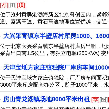
[荐]
[图]
[顶]
位于沧州黄骅港渤海新区北京科创园内，紧邻沧海
道、秦滨高速、黄石高速地理位置优越，交通
大兴采育镇东半壁店村库房1000、160
·
位于北京大兴采育镇东半壁店村库房出租，地
采育出口南1.5公里，有独立电源(250KVA) 变
天津宝坻方家庄镇独院厂库房车间1000
·
位于天津宝坻方家庄镇独院，厂库房车间面积100
3000平米库房配套办公区，院子1000平米，
房山青龙湖镇场地8000平米出租
·
[荐]
[图]