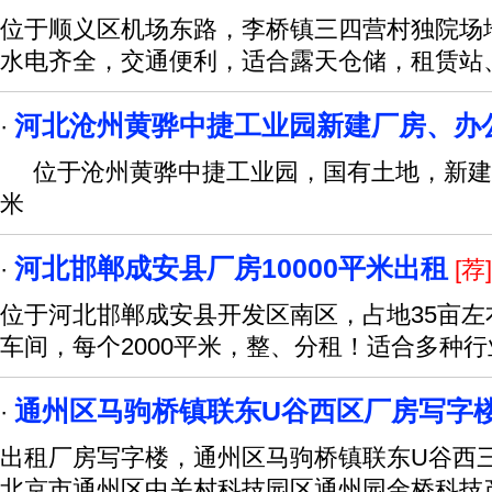
位于顺义区机场东路，李桥镇三四营村独院场
水电齐全，交通便利，适合露天仓储，租赁站
河北沧州黄骅中捷工业园新建厂房、办
·
位于沧州黄骅中捷工业园，国有土地，新建厂房
米
河北邯郸成安县厂房10000平米出租
·
[荐]
位于河北邯郸成安县开发区南区，占地35亩左右
车间，每个2000平米，整、分租！适合多种
通州区马驹桥镇联东U谷西区厂房写字
·
出租厂房写字楼，通州区马驹桥镇联东U谷西三区
北京市通州区中关村科技园区通州园金桥科技