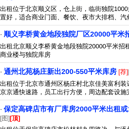
出租位于北京顺义区，仓上街，临街独院100
置好，适合商业门面、餐饮、夜市大排档、汽
顺义李桥黄金地段独院厂区20000平米
·
出租北京顺义李桥黄金地段独院20000平米招
商业楼与独院库房
通州北苑杨庄新出200-550平米库房
·
[荐]
出租位于北京市通州区杨庄村北京佳美富利装
京京通快速路，员工出行方便，周边配套设施
保定高碑店市有厂库房2000平米出租或
·
[图]
[顶]