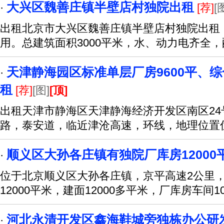
大兴区魏善庄镇半壁店村独院出租
·
[荐]
[
出租北京市大兴区魏善庄镇半壁店村独院出租
用。总建筑面积3000平米，水、动力电齐全
天津静海园区标准单层厂房9600平、综
·
租
[荐]
[图]
[顶]
出租天津市静海区天津静海经济开发区南区24
路，泰安道，临近津沧高速，环线，地理位置
顺义区大孙各庄镇有独院厂库房12000
·
位于北京顺义区大孙各庄镇，京平高速2公里，
12000平米，建面12000多平米，厂库房车间10
河北永清开发区鑫海鞋城旁独栋办公研
·