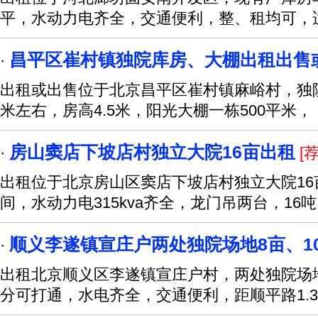
平，水动力电齐全，交通便利，整、租均可，
昌平区崔村镇独院库房、大棚出租出售
·
出租或出售位于北京昌平区崔村镇麻峪村，独院
米左右，房高4.5米，阳光大棚一栋500平米，
房山窦店下坡店村独立大院16亩出租
·
[荐
出租位于北京房山区窦店下坡店村独立大院16
间，水动力电315kva齐全，龙门吊两台，16吨
顺义李遂镇宣庄户两处独院场地8亩、1
·
出租北京顺义区李遂镇宣庄户村，两处独院场地
分可打通，水电齐全，交通便利，距顺平路1.