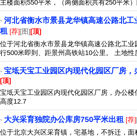
主楼面积550平米，（两侧面积共有250平米）
河北省衡水市景县龙华镇高速公路北工
·
租
[荐]
[图]
[顶]
位于河北省衡水市景县龙华镇高速公路北工业
行500米即到、距景州高铁站10公里。 土地
宝坻天宝工业园区内现代化园区厂房，
·
[顶]
宝坻天宝工业园区内现代化园区厂房，办公楼低价
高度12.7
大兴采育独院办公库房750平米出租
·
[荐]
位于北京大兴区采育镇，宅基地，不拆迁，面积