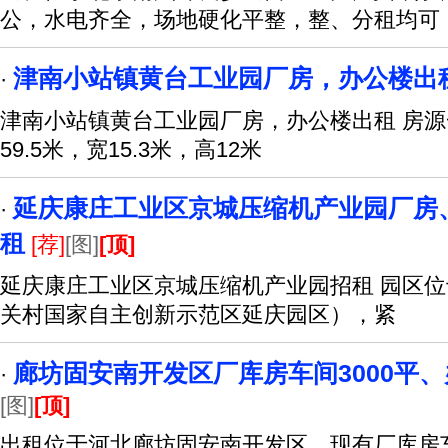
公，水电齐全，场地硬化平整，整、分租均可
津南小站镇黄台工业园厂房，办公楼出
·
津南小站镇黄台工业园厂房，办公楼出租 房源
59.5米，宽15.3米，高12米
延庆康庄工业区京城压缩机产业园厂房
·
租
[荐]
[图]
[顶]
延庆康庄工业区京城压缩机产业园招租 园区
关村国家自主创新示范区延庆园区），紧
廊坊固安南开发区厂库房车间3000平、
·
[图]
[顶]
出租位于河北廊坊固安南开发区，现有厂库房车间