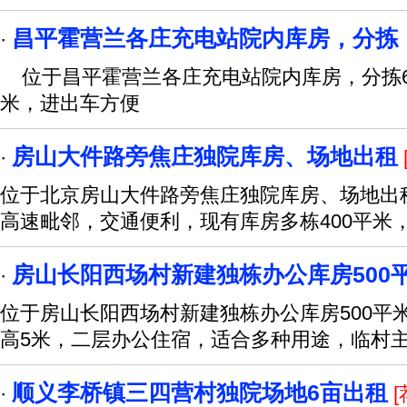
昌平霍营兰各庄充电站院内库房，分拣
·
位于昌平霍营兰各庄充电站院内库房，分拣60
米，进出车方便
房山大件路旁焦庄独院库房、场地出租
·
位于北京房山大件路旁焦庄独院库房、场地出
高速毗邻，交通便利，现有库房多栋400平米，
房山长阳西场村新建独栋办公库房500
·
位于房山长阳西场村新建独栋办公库房500平米
高5米，二层办公住宿，适合多种用途，临村
顺义李桥镇三四营村独院场地6亩出租
·
[