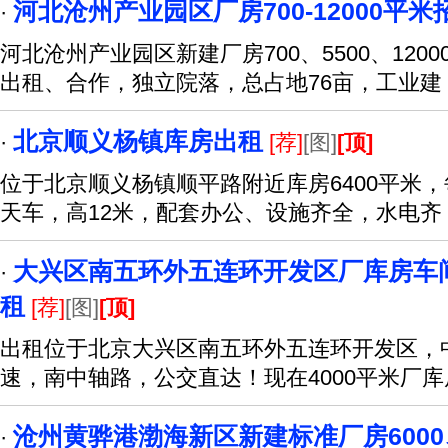
河北沧州产业园区厂房700-12000平米
·
河北沧州产业园区新建厂房700、5500、120
出租、合作，独立院落，总占地76亩，工业建
北京顺义杨镇库房出租
·
[荐]
[图]
[顶]
位于北京顺义杨镇顺平路附近库房6400平米，每
天车，高12米，配套办公、设施齐全，水电齐
大兴区南五环外五连环开发区厂库房车间办
·
租
[荐]
[图]
[顶]
出租位于北京大兴区南五环外五连环开发区，
速，南中轴路，公交直达！现在4000平米厂
沧州黄骅港渤海新区新建标准厂房6000
·