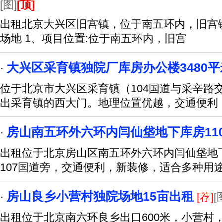
[图]
[顶]
出租北京大兴区旧宫镇，位于南五环内，旧宫
场地 1、项目位置:位于南五环内，旧宫
大兴区采育镇独院厂库房办公楼3480
·
位于北京市大兴区采育镇（104国道与采辛路交
出采育镇的西大门。地理位置优越，交通便利
房山南五环外六环内闫仙垡地下库房11
·
出租位于北京房山区南五环外六环内闫仙垡地下
107国道旁，交通便利，新装修，适合多种用
房山良乡小营村独院场地15亩出租
·
[荐]
[
出租位于北京南六环良乡出口600米，小营村