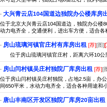
大兴青云店104国道边独院办公楼库房
·
位于北京大兴青云店104国道边，独院办公楼8
动力电齐全，交通便利，进出车方便，适合各
房山琉璃河镇官庄村有库房出租
·
[荐]
[图]
位于房山琉璃河镇官庄村，距离六环10公
房山闫村镇吴庄村独院厂库房出租
·
[荐]
[
位于房山闫村镇吴庄村独院，占地2.5亩，办公
间650平米，水动力电齐全，适合各种用途和
唐山丰南区开发区独院厂库房20亩出租
·