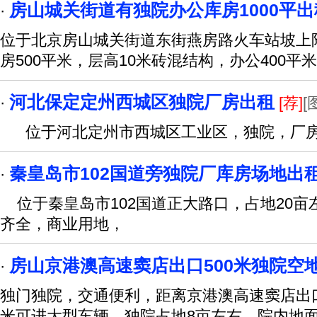
房山城关街道有独院办公库房1000平出
·
位于北京房山城关街道东街燕房路火车站坡上附
房500平米，层高10米砖混结构，办公400平
河北保定定州西城区独院厂房出租
·
[荐]
[
位于河北定州市西城区工业区，独院，厂房10
秦皇岛市102国道旁独院厂库房场地出
·
位于秦皇岛市102国道正大路口，占地20亩
齐全，商业用地，
房山京港澳高速窦店出口500米独院空
·
独门独院，交通便利，距离京港澳高速窦店出口5
米可进大型车辆，独院占地8亩左右，院内地