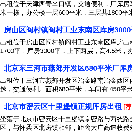
出租位于天津西青辛口镇，交通便利，厂库房车间
米一栋，办公楼一层600平米，三层共1800平
房山区阎村镇阎村工业东南区库房300
·
出租位于房山区阎村镇阎村工业东南区库房出租
1700平，库房3000平，上下两层，高4.5米，
北京东三河市燕郊开发区680平米厂库
·
出租位于三河市燕郊开发区冶金路南冶金西区内
越，交通便利。面积680平米，车间有 450平
北京市密云区十里堡镇正规库房出租
·
[荐
坐落于北京市密云区十里堡镇京密路与西统路交
区，与怀柔区北房镇相邻，距离大广高速收费