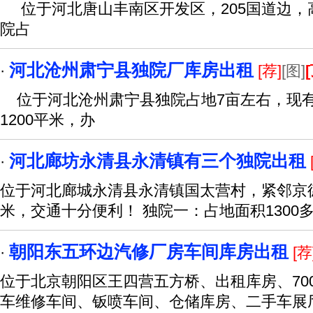
位于河北唐山丰南区开发区，205国道边，高
院占
河北沧州肃宁县独院厂库房出租
·
[荐]
[图]
位于河北沧州肃宁县独院占地7亩左右，现有厂
1200平米，办
河北廊坊永清县永清镇有三个独院出租
·
位于河北廊城永清县永清镇国太营村，紧邻京德
米，交通十分便利！ 独院一：占地面积1300
朝阳东五环边汽修厂房车间库房出租
·
[荐
位于北京朝阳区王四营五方桥、出租库房、700
车维修车间、钣喷车间、仓储库房、二手车展