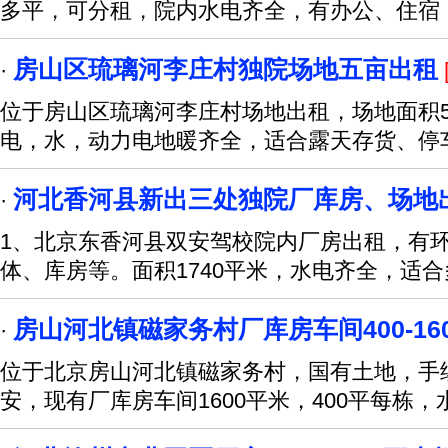
多平，可分租，院内水电齐全，有办公、住宿
房山区琉璃河李庄村独院场地五亩出租
·
位于房山区琉璃河李庄村场地出租，场地面积5亩左
电，水，动力电地暖齐全，适合露天存货、停
河北香河县新出三处独院厂库房、场地
·
1、北京东香河县双安驾校院内厂房出租，有
体、库房等。面积1740平米，水电齐全，适
房山河北镇磁家务村厂库房车间400-16
·
位于北京房山河北镇磁家务村，国有土地，手
安，现有厂库房车间1600平米，400平每栋，