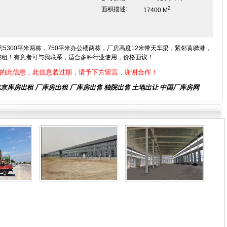
2
面积描述:
17400 M
300平米两栋，750平米办公楼两栋，厂房高度12米带天车梁，紧邻黄骅港，
整租！有意者可与我联系，适合多种行业使用，价格面议！
的此信息，此信息若过期，请予下方留言，谢谢合作！
北京库房出租
厂库房出租 厂库房出售 独院出售 土地出让 中国厂库房网