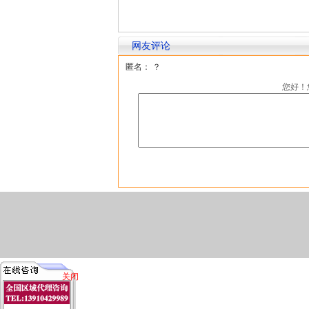
网友评论
匿名： ？
您好！
关闭