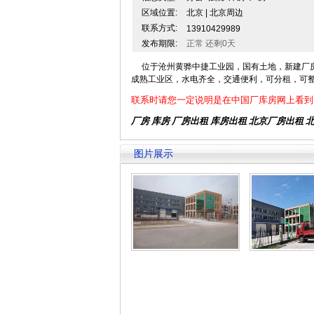
区域位置:
北京 | 北京周边
联系方式:
13910429989
发布期限:
正常 还剩0天
位于沧州黄骅中捷工业园，国有土地，新建厂房5
成熟工业区，水电齐全，交通便利，可分租，可
联系时请您一定说明是在中国厂库房网上看到
厂房 库房 厂房出租
库房出租
北京厂房出租
图片展示