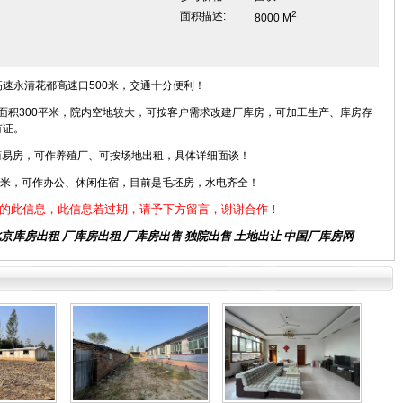
2
面积描述:
8000 M
速永清花都高速口500米，交通十分便利！
，面积300平米，院内空地较大，可按客户需求改建厂库房，可加工生产、库房存
有证。
米简易房，可作养殖厂、可按场地出租，具体详细面谈！
平米，可作办公、休闲住宿，目前是毛坯房，水电齐全！
的此信息，此信息若过期，请予下方留言，谢谢合作！
北京库房出租
厂库房出租 厂库房出售 独院出售 土地出让 中国厂库房网