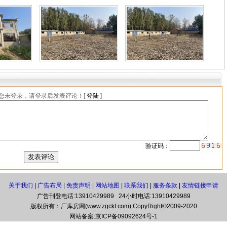
您未登录，请登录后发表评论！[
登陆
]
验证码：
关于我们
|
广告布局
|
免责声明
|
网站地图
|
联系我们
|
服务条款
|
友情链接申请
广告刊登电话:13910429989 24小时电话:13910429989
版权所有：厂库房网(www.zgckf.com) CopyRight©2009-2020
网站备案:
京ICP备09092624号-1