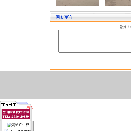
网友评论
您好！
关闭