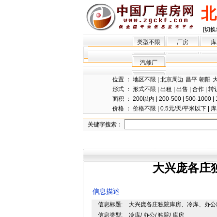
北
[切换
类型不限
厂房
库
汽修厂
位置 ：
地区不限
|
北京周边
昌平
朝阳
形式 ：
形式不限
|
出租
|
出售
|
合作
|
转
面积 ：
200以内
|
200-500
|
500-1000
|
价格 ：
价格不限
|
0.5元/天/平米以下
|
库
关键字搜索：
大兴庞各庄
信息描述
信息标题:
大兴庞各庄独院库房、冷库、办公
信息类型:
冷库/ 办公/ 独院/ 库房