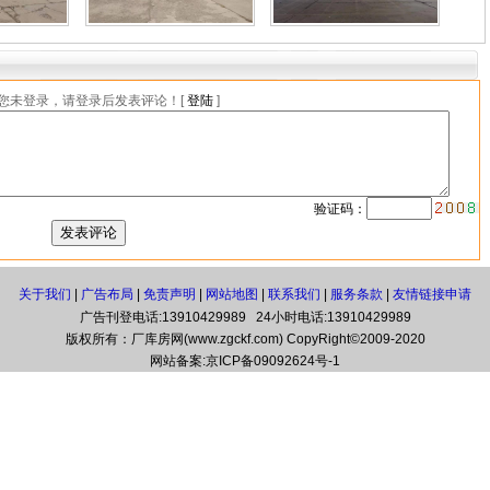
您未登录，请登录后发表评论！[
登陆
]
验证码：
关于我们
|
广告布局
|
免责声明
|
网站地图
|
联系我们
|
服务条款
|
友情链接申请
广告刊登电话:13910429989 24小时电话:13910429989
版权所有：厂库房网(www.zgckf.com) CopyRight©2009-2020
网站备案:
京ICP备09092624号-1