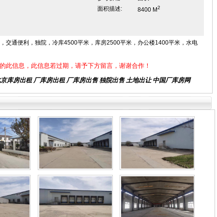
2
面积描述:
8400 M
交通便利，独院，冷库4500平米，库房2500平米，办公楼1400平米，水电
的此信息，此信息若过期，请予下方留言，谢谢合作！
北京库房出租
厂库房出租 厂库房出售 独院出售 土地出让 中国厂库房网