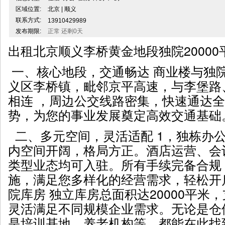
区域位置:
北京 | 顺义
联系方式:
13910429989
发布期限:
正常 还剩0天
出租北京顺义李桥黄金地段独院20000
一、核心地段，交通畅达 商业楼与独
义区李桥镇，毗邻京平高速，与李堡路
相连 ，周边公交线路密集，快速通达
势，为您的事业发展奠定高效交通基础
二、多元空间，灵活适配 1，独栋办公
内空间开阔，格局方正。酒店运营、会
类型业态均可入驻。所有手续完备合规
施，满足您多样化的经营需求，轻松开启
院库房 独立库房总面积达20000平米
灵活满足不同规模企业需求。无论是仓
是培训基地、养老机构等，都能在此找