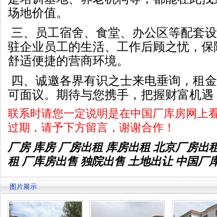
场地价值。
三、员工宿舍、食堂、办公区等配套设
驻企业员工的生活、工作后顾之忧，保
舒适便捷的营商环境。
四、诚邀各界有识之士来电垂询，租金
可面议。期待与您携手，把握财富机遇
联系时请您一定说明是在中国厂库房网上
过期，请予下方留言，谢谢合作！
厂房 库房 厂房出租
库房出租
北京厂房出
租 厂库房出售 独院出售 土地出让 中国厂
图片展示