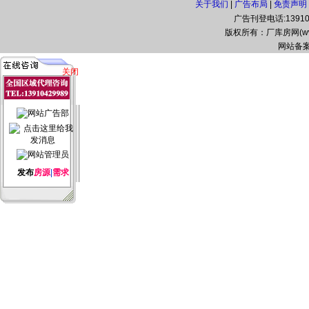
关于我们
|
广告布局
|
免责声明
广告刊登电话:139104
版权所有：厂库房网(www.zg
网站备案
关闭
发布
房源
|
需求